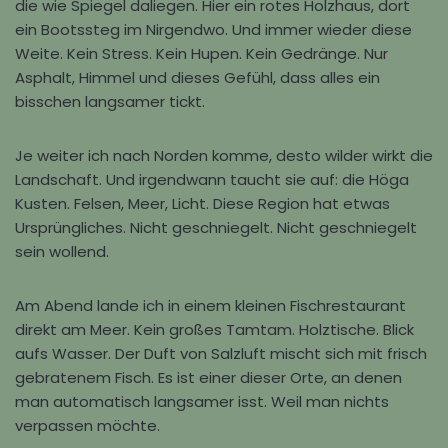
die wie Spiegel daliegen. Hier ein rotes Holzhaus, dort
ein Bootssteg im Nirgendwo. Und immer wieder diese
Weite. Kein Stress. Kein Hupen. Kein Gedränge. Nur
Asphalt, Himmel und dieses Gefühl, dass alles ein
bisschen langsamer tickt.
Je weiter ich nach Norden komme, desto wilder wirkt die
Landschaft. Und irgendwann taucht sie auf: die Höga
Kusten. Felsen, Meer, Licht. Diese Region hat etwas
Ursprüngliches. Nicht geschniegelt. Nicht geschniegelt
sein wollend.
Am Abend lande ich in einem kleinen Fischrestaurant
direkt am Meer. Kein großes Tamtam. Holztische. Blick
aufs Wasser. Der Duft von Salzluft mischt sich mit frisch
gebratenem Fisch. Es ist einer dieser Orte, an denen
man automatisch langsamer isst. Weil man nichts
verpassen möchte.