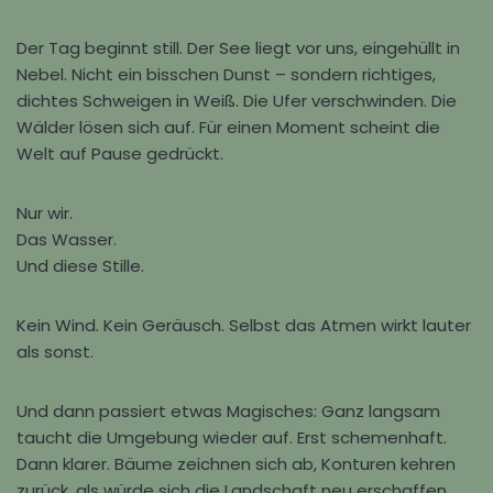
Der Tag beginnt still. Der See liegt vor uns, eingehüllt in
Nebel. Nicht ein bisschen Dunst – sondern richtiges,
dichtes Schweigen in Weiß. Die Ufer verschwinden. Die
Wälder lösen sich auf. Für einen Moment scheint die
Welt auf Pause gedrückt.
Nur wir.
Das Wasser.
Und diese Stille.
Kein Wind. Kein Geräusch. Selbst das Atmen wirkt lauter
als sonst.
Und dann passiert etwas Magisches: Ganz langsam
taucht die Umgebung wieder auf. Erst schemenhaft.
Dann klarer. Bäume zeichnen sich ab, Konturen kehren
zurück, als würde sich die Landschaft neu erschaffen.