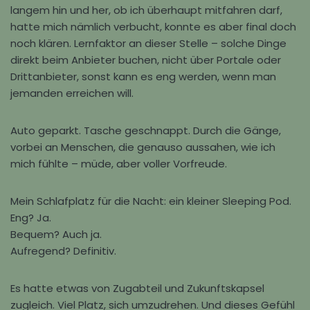
langem hin und her, ob ich überhaupt mitfahren darf,
hatte mich nämlich verbucht, konnte es aber final doch
noch klären. Lernfaktor an dieser Stelle – solche Dinge
direkt beim Anbieter buchen, nicht über Portale oder
Drittanbieter, sonst kann es eng werden, wenn man
jemanden erreichen will.
Auto geparkt. Tasche geschnappt. Durch die Gänge,
vorbei an Menschen, die genauso aussahen, wie ich
mich fühlte – müde, aber voller Vorfreude.
Mein Schlafplatz für die Nacht: ein kleiner Sleeping Pod.
Eng? Ja.
Bequem? Auch ja.
Aufregend? Definitiv.
Es hatte etwas von Zugabteil und Zukunftskapsel
zugleich. Viel Platz, sich umzudrehen. Und dieses Gefühl