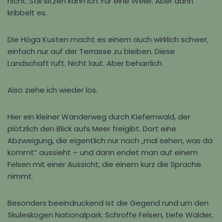
nicht. Still sitzen kann ich. Für eine Weile. Aber dann
kribbelt es.
Die
Höga Kusten
macht es einem auch wirklich schwer,
einfach nur auf der Terrasse zu bleiben. Diese
Landschaft ruft. Nicht laut. Aber beharrlich.
Also ziehe ich wieder los.
Hier ein kleiner Wanderweg durch Kiefernwald, der
plötzlich den Blick aufs Meer freigibt. Dort eine
Abzweigung, die eigentlich nur nach „mal sehen, was da
kommt“ aussieht – und dann endet man auf einem
Felsen mit einer Aussicht, die einem kurz die Sprache
nimmt.
Besonders beeindruckend ist die Gegend rund um den
Skuleskogen Nationalpark
. Schroffe Felsen, tiefe Wälder,