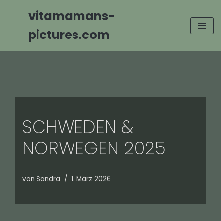
vitamamans-
Zum
pictures.com
Inhalt
springen
SCHWEDEN &
NORWEGEN 2025
von
Sandra
1. März 2026