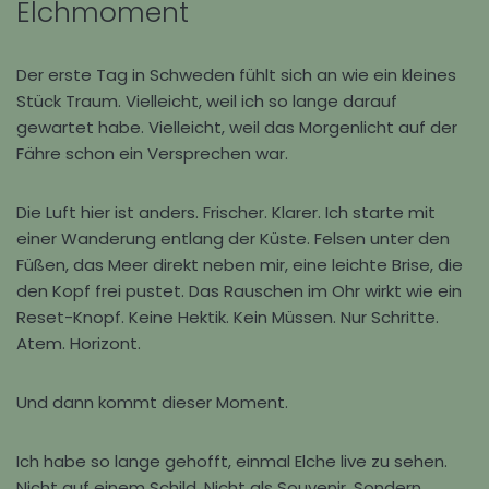
Elchmoment
Der erste Tag in
Schweden
fühlt sich an wie ein kleines
Stück Traum. Vielleicht, weil ich so lange darauf
gewartet habe. Vielleicht, weil das Morgenlicht auf der
Fähre schon ein Versprechen war.
Die Luft hier ist anders. Frischer. Klarer. Ich starte mit
einer Wanderung entlang der Küste. Felsen unter den
Füßen, das Meer direkt neben mir, eine leichte Brise, die
den Kopf frei pustet. Das Rauschen im Ohr wirkt wie ein
Reset-Knopf. Keine Hektik. Kein Müssen. Nur Schritte.
Atem. Horizont.
Und dann kommt dieser Moment.
Ich habe so lange gehofft, einmal Elche live zu sehen.
Nicht auf einem Schild. Nicht als Souvenir. Sondern