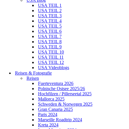
USA Blog
USA TEIL 1
USA TEIL 2
USA TEIL 3
USA TEIL 4
USA TEIL 5
USA TEIL 6
USA TEIL 7
USA TEIL 8
USA TEIL 9
USA TEIL 10
USA TEIL 11
USA TEIL 12
USA Videoblogs
Reisen & Fotografie
Reisen
Fuerteventura 2026
Polnische Ostsee 2025/26
Hochfilzen / Pillerseetal 2025
Mallorca 2025
Schweden & Norwegen 2025
Gran Canaria 2025
Paris 2024
Marseille Roadtrip 2024
Kreta 2024