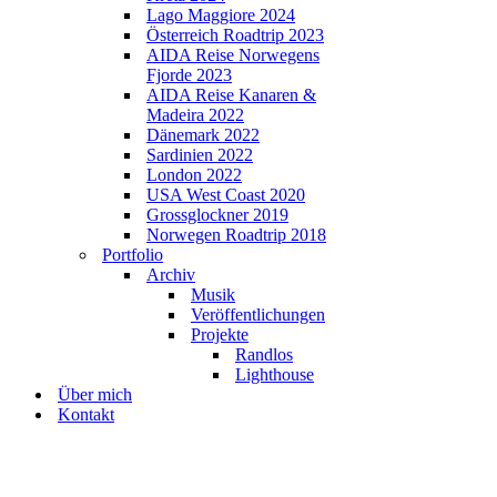
Lago Maggiore 2024
Österreich Roadtrip 2023
AIDA Reise Norwegens
Fjorde 2023
AIDA Reise Kanaren &
Madeira 2022
Dänemark 2022
Sardinien 2022
London 2022
USA West Coast 2020
Grossglockner 2019
Norwegen Roadtrip 2018
Portfolio
Archiv
Musik
Veröffentlichungen
Projekte
Randlos
Lighthouse
Über mich
Kontakt