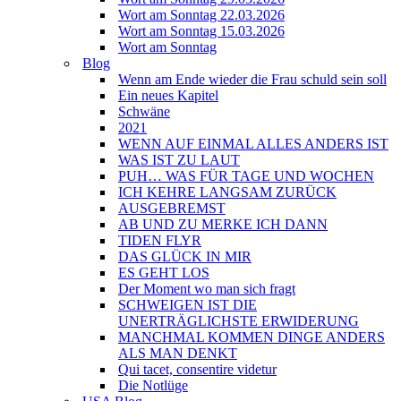
Wort am Sonntag 22.03.2026
Wort am Sonntag 15.03.2026
Wort am Sonntag
Blog
Wenn am Ende wieder die Frau schuld sein soll
Ein neues Kapitel
Schwäne
2021
WENN AUF EINMAL ALLES ANDERS IST
WAS IST ZU LAUT
PUH… WAS FÜR TAGE UND WOCHEN
ICH KEHRE LANGSAM ZURÜCK
AUSGEBREMST
AB UND ZU MERKE ICH DANN
TIDEN FLYR
DAS GLÜCK IN MIR
ES GEHT LOS
Der Moment wo man sich fragt
SCHWEIGEN IST DIE
UNERTRÄGLICHSTE ERWIDERUNG
MANCHMAL KOMMEN DINGE ANDERS
ALS MAN DENKT
Qui tacet, consentire videtur
Die Notlüge