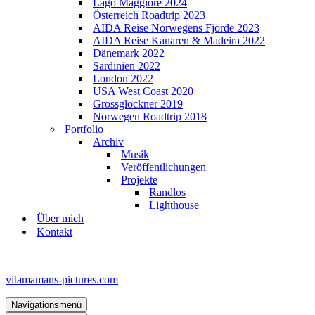
Lago Maggiore 2024
Österreich Roadtrip 2023
AIDA Reise Norwegens Fjorde 2023
AIDA Reise Kanaren & Madeira 2022
Dänemark 2022
Sardinien 2022
London 2022
USA West Coast 2020
Grossglockner 2019
Norwegen Roadtrip 2018
Portfolio
Archiv
Musik
Veröffentlichungen
Projekte
Randlos
Lighthouse
Über mich
Kontakt
vitamamans-pictures.com
Navigationsmenü