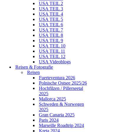
USA TEIL 2
USA TEIL 3
USA TEIL 4
USA TEIL 5
USA TEIL 6
USA TEIL 7
USA TEIL 8
USA TEIL 9
USA TEIL 10
USA TEIL 11
USA TEIL 12
USA Videoblogs
Reisen & Fotografie
Reisen
Fuerteventura 2026
Polnische Ostsee 2025/26
Hochfilzen / Pillerseetal
2025
Mallorca 2025
Schweden & Norwegen
2025
Gran Canaria 2025
Paris 2024
Marseille Roadtrip 2024
Kreta 2024