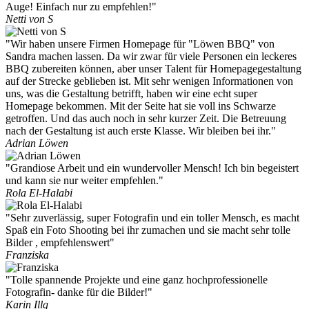
Auge! Einfach nur zu empfehlen!"
Netti von S
"Wir haben unsere Firmen Homepage für "Löwen BBQ" von
Sandra machen lassen. Da wir zwar für viele Personen ein leckeres
BBQ zubereiten können, aber unser Talent für Homepagegestaltung
auf der Strecke geblieben ist. Mit sehr wenigen Informationen von
uns, was die Gestaltung betrifft, haben wir eine echt super
Homepage bekommen. Mit der Seite hat sie voll ins Schwarze
getroffen. Und das auch noch in sehr kurzer Zeit. Die Betreuung
nach der Gestaltung ist auch erste Klasse. Wir bleiben bei ihr."
Adrian Löwen
"Grandiose Arbeit und ein wundervoller Mensch! Ich bin begeistert
und kann sie nur weiter empfehlen."
Rola El-Halabi
"Sehr zuverlässig, super Fotografin und ein toller Mensch, es macht
Spaß ein Foto Shooting bei ihr zumachen und sie macht sehr tolle
Bilder , empfehlenswert"
Franziska
"Tolle spannende Projekte und eine ganz hochprofessionelle
Fotografin- danke für die Bilder!"
Karin Illg