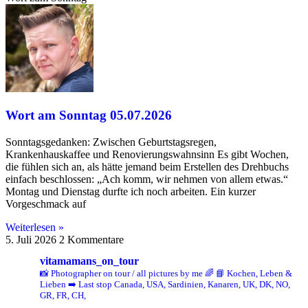
Wort am Sonntag 05.07.2026
Sonntagsgedanken: Zwischen Geburtstagsregen,
Krankenhauskaffee und Renovierungswahnsinn Es gibt Wochen,
die fühlen sich an, als hätte jemand beim Erstellen des Drehbuchs
einfach beschlossen: „Ach komm, wir nehmen von allem etwas.“
Montag und Dienstag durfte ich noch arbeiten. Ein kurzer
Vorgeschmack auf
Weiterlesen »
5. Juli 2026
2 Kommentare
vitamamans_on_tour
📸 Photographer on tour / all pictures by me 🌈
📘 Kochen, Leben &
Lieben
➡️ Last stop Canada, USA, Sardinien, Kanaren, UK, DK, NO,
GR, FR, CH,