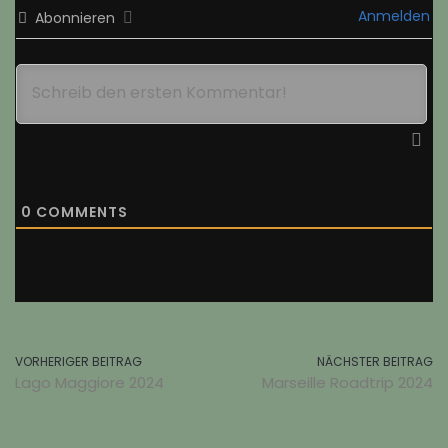
Anmelden
Abonnieren
0
COMMENTS
VORHERIGER BEITRAG
NÄCHSTER BEITRAG
Lago Maggiore 2024
Marseille Roadtrip 2024