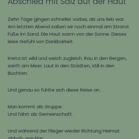
Abschied mit Salz auf der Haut
Zehn Tage gingen schneller vorbei, als uns lieb war.
Am letzten Abend saßen wir noch einmal am Strand.
Füße im Sand. Die Haut warm von der Sonne. Dieses
leise Gefühl von Dankbarkeit.
Kreta ist wild und weich zugleich. Rau in den Bergen,
sanft am Meer. Laut in den Städten, still in den
Buchten.
Und genau so fühlte sich diese Reise an.
Man kommt als Gruppe.
Und fährt als Gemeinschaft.
Und während der Flieger wieder Richtung Heimat
abhob, war klar: