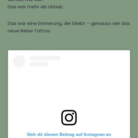
Das war mehr als Urlaub.
Das war eine Erinnerung, die bleibt – genauso wie das
neue Reise Tattoo
Sieh dir diesen Beitrag auf Instagram an