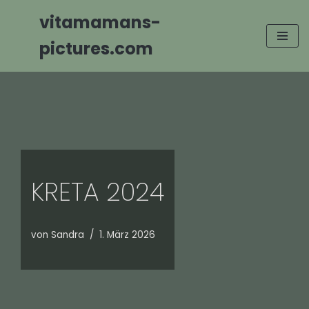
vitamamans-
Zum
pictures.com
Inhalt
springen
KRETA 2024
von
Sandra
1. März 2026