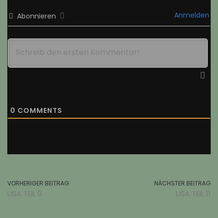
Anmelden
Abonnieren
0
COMMENTS
VORHERIGER BEITRAG
NÄCHSTER BEITRAG
USA TEIL 9
USA TEIL 11