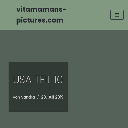
vitamamans-
Zum
pictures.com
Inhalt
springen
USA TEIL 10
von
Sandra
20. Juli 2019