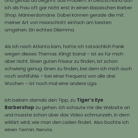
Und genau da beginnt das Problem: In Deutschland darf
ich als Frau oft gar nicht erst in einen klassischen Barber
Shop. Männerdomäne. Dabei können gerade die mit
meiner Art von Haarschnitt einfach am besten
umgehen. Ein echtes Dilemma.
Als ich nach Atlanta kam, hatte ich tatsächlich Panik
wegen dieses Themas. Klingt banal – ist es für mich
aber nicht. Einen guten Friseur zu finden, ist schon
schwierig genug. Einen zu finden, bei dem ich mich auch
noch wohlfühle – bei einer Frequenz von alle drei
Wochen – ist noch mal eine andere Liga.
Ich bekam damals den Tipp, zu
Tiger’s Eye
Barbershop
zu gehen. Ich schaute mir die Website an
und musste schon über das Video schmunzeln, in dem
erklärt wird, wie man den Laden findet. Also buchte ich
einen Termin. Nervös.