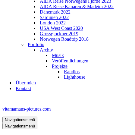
AIDA Reise Norwegens Fjorde 2023
AIDA Reise Kanaren & Madeira 2022
Dänemark 2022
Sardinien 2022
London 2022
USA West Coast 2020
Grossglockner 2019
Norwegen Roadtrip 2018
Portfolio
Archiv
Musik
Veröffentlichungen
Projekte
Randlos
Lighthouse
Über mich
Kontakt
vitamamans-pictures.com
Navigationsmenü
Navigationsmenü