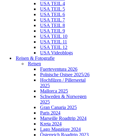
USA TEIL 4
USA TEIL 5
USA TEIL 6
USA TEIL 7
USA TEIL 8
USA TEIL 9
USA TEIL 10
USA TEIL 11
USA TEIL 12
USA Videoblogs
Reisen & Fotografie
Reisen
Fuerteventura 2026
Polnische Ostsee 2025/26
Hochfilzen / Pillerseetal
2025
Mallorca 2025
Schweden & Norwegen
2025
Gran Canaria 2025
Paris 2024
Marseille Roadtrip 2024
Kreta 2024
Lago Maggiore 2024
Österreich Roadtrip 2023