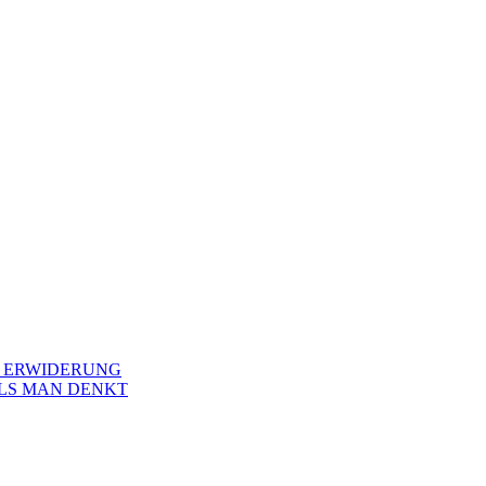
E ERWIDERUNG
LS MAN DENKT