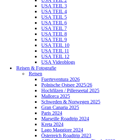
USA TEIL 2
USA TEIL 3
USA TEIL 4
USA TEIL 5
USA TEIL 6
USA TEIL 7
USA TEIL 8
USA TEIL 9
USA TEIL 10
USA TEIL 11
USA TEIL 12
USA Videoblogs
Reisen & Fotografie
Reisen
Fuerteventura 2026
Polnische Ostsee 2025/26
Hochfilzen / Pillerseetal 2025
Mallorca 2025
Schweden & Norwegen 2025
Gran Canaria 2025
Paris 2024
Marseille Roadtrip 2024
Kreta 2024
Lago Maggiore 2024
Österreich Roadtrip 2023