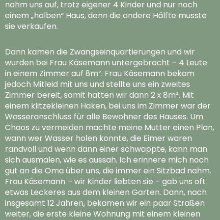
nahm uns auf, trotz eigener 4 Kinder und nur noch
einem „halben“ Haus, denn die andere Hälfte musste
sie verkaufen.
Dann kamen die Zwangseinquartierungen und wir
wurden bei Frau Käsemann untergebracht – 4 Leute
in einem Zimmer auf 8m². Frau Käsemann bekam
jedoch Mitleid mit uns und stellte uns ein zweites
Zimmer bereit, somit hatten wir dann 2 x 8m². Mit
einem klitzekleinen Haken, bei uns im Zimmer war der
Wasseranschluss für alle Bewohner des Hauses. Um
Chaos zu vermeiden machte meine Mutter einen Plan,
wann wer Wasser holen konnte, die Eimer waren
randvoll und wenn dann einer schwappte, kann man
sich ausmalen, wie es aussah. Ich erinnere mich noch
gut an die Oma über uns, die immer ein Sitzbad nahm.
Frau Käsemann – wir Kinder liebten sie – gab uns oft
etwas Leckeres aus dem kleinen Garten. Dann, nach
insgesamt 12 Jahren, bekamen wir ein paar Straßen
weiter, die erste kleine Wohnung mit einem kleinen