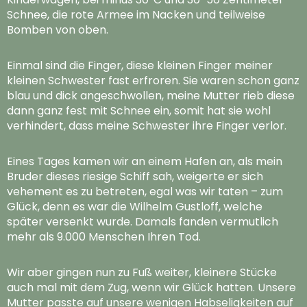
Schnee, die rote Armee im Nacken und teilweise
Bomben von oben.
Einmal sind die Finger, diese kleinen Finger meiner
kleinen Schwester fast erfroren. Sie waren schon ganz
blau und dick angeschwollen, meine Mutter rieb diese
dann ganz fest mit Schnee ein, somit hat sie wohl
verhindert, dass meine Schwester ihre Finger verlor.
Eines Tages kamen wir an einem Hafen an, als mein
Bruder dieses riesige Schiff sah, weigerte er sich
vehement es zu betreten, egal was wir taten – zum
Glück, denn es war die Wilhelm Gustloff, welche
später versenkt wurde. Damals fanden vermutlich
mehr als 9.000 Menschen Ihren Tod.
Wir aber gingen nun zu Fuß weiter, kleinere Stücke
auch mal mit dem Zug, wenn wir Glück hatten. Unsere
Mutter passte auf unsere wenigen Habseligkeiten auf