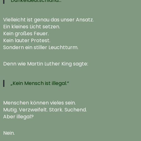
Dunkeldeutschland…“
Vielleicht ist genau das unser Ansatz.
Ein kleines Licht setzen.
Kein großes Feuer.
Kein lauter Protest.
Sondern ein stiller Leuchtturm.
Denn wie Martin Luther King sagte:
„Kein Mensch ist illegal.“
Menschen können vieles sein.
Mutig. Verzweifelt. Stark. Suchend.
Aber illegal?
Nein.