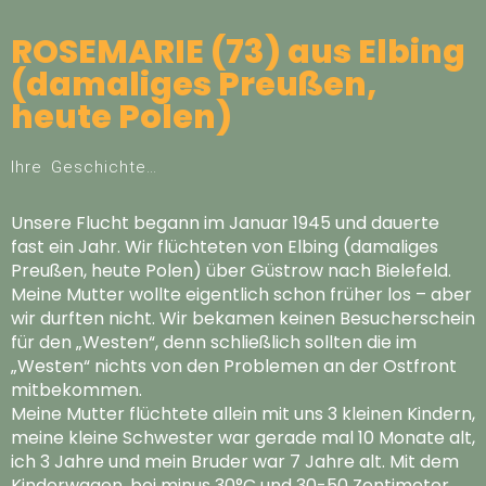
ROSEMARIE (73) aus Elbing
(damaliges Preußen,
heute Polen)
Ihre Geschichte…
Unsere Flucht begann im Januar 1945 und dauerte
fast ein Jahr. Wir flüchteten von Elbing (damaliges
Preußen, heute Polen) über Güstrow nach Bielefeld.
Meine Mutter wollte eigentlich schon früher los – aber
wir durften nicht. Wir bekamen keinen Besucherschein
für den „Westen“, denn schließlich sollten die im
„Westen“ nichts von den Problemen an der Ostfront
mitbekommen.
Meine Mutter flüchtete allein mit uns 3 kleinen Kindern,
meine kleine Schwester war gerade mal 10 Monate alt,
ich 3 Jahre und mein Bruder war 7 Jahre alt. Mit dem
Kinderwagen, bei minus 30°C und 30-50 Zentimeter