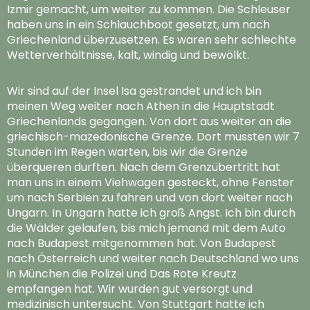
Izmir gemacht, um weiter zu kommen. Die Schleuser
haben uns in ein Schlauchboot gesetzt, um nach
Griechenland überzusetzen. Es waren sehr schlechte
Wetterverhältnisse, kalt, windig und bewölkt.
Wir sind auf der Insel Isa gestrandet und ich bin
meinen Weg weiter nach Athen in die Hauptstadt
Griechenlands gegangen. Von dort aus weiter an die
griechisch-mazedonische Grenze. Dort mussten wir 7
Stunden im Regen warten, bis wir die Grenze
überqueren durften. Nach dem Grenzübertritt hat
man uns in einem Viehwagen gesteckt, ohne Fenster
um nach Serbien zu fahren und von dort weiter nach
Ungarn. In Ungarn hatte ich groß Angst. Ich bin durch
die Wälder gelaufen, bis mich jemand mit dem Auto
nach Budapest mitgenommen hat. Von Budapest
nach Österreich und weiter nach Deutschland wo uns
in München die Polizei und Das Rote Kreutz
empfangen hat. Wir wurden gut versorgt und
medizinisch untersucht. Von Stuttgart hatte ich