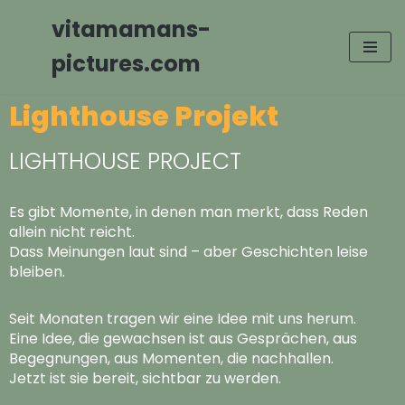
vitamamans-
Zum
pictures.com
Inhalt
springen
Lighthouse Projekt
LIGHTHOUSE PROJECT
Es gibt Momente, in denen man merkt, dass Reden
allein nicht reicht.
Dass Meinungen laut sind – aber Geschichten leise
bleiben.
Seit Monaten tragen wir eine Idee mit uns herum.
Eine Idee, die gewachsen ist aus Gesprächen, aus
Begegnungen, aus Momenten, die nachhallen.
Jetzt ist sie bereit, sichtbar zu werden.