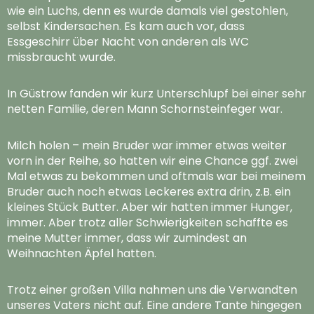
wie ein Luchs, denn es wurde damals viel gestohlen,
selbst Kindersachen. Es kam auch vor, dass
Essgeschirr über Nacht von anderen als WC
missbraucht wurde.
In Güstrow fanden wir kurz Unterschlupf bei einer sehr
netten Familie, deren Mann Schornsteinfeger war.
Milch holen – mein Bruder war immer etwas weiter
vorn in der Reihe, so hatten wir eine Chance ggf. zwei
Mal etwas zu bekommen und oftmals war bei meinem
Bruder auch noch etwas Leckeres extra drin, z.B. ein
kleines Stück Butter. Aber wir hatten immer Hunger,
immer. Aber trotz aller Schwierigkeiten schaffte es
meine Mutter immer, dass wir zumindest an
Weihnachten Äpfel hatten.
Trotz einer großen Villa nahmen uns die Verwandten
unseres Vaters nicht auf. Eine andere Tante hingegen