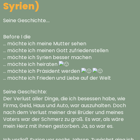
Syrien)
Seine Geschichte….
Before I die
… möchte ich meine Mutter sehen
… möchte ich meinen Gott zufriedenstellen
… möchte ich Syrien besser machen
… möchte ich heiraten
… möchte ich Präsident werden
… möchte ich Frieden und Liebe auf der Welt
Seine Geschichte:
Der Verlust aller Dinge, die ich besessen habe, wie
Firma, Geld, Haus und Auto, war auszuhalten. Doch
nach dem Verlust meiner drei Brüder und meines
Vaters war der Schmerz zu groß. Es war, als wäre
mein Herz mit ihnen gestorben. Ja, so war es.
Ich verließ Syrien vor sechs Jahren. Zunächst ging ich