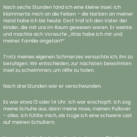
Nach sechs Stunden fand ich eine kleine Insel. Ich
klammerte mich an die Felsen – die Narben an meiner
Hand habe ich bis heute. Dort traf ich den Vater der
Kinder, die mit uns im Raum gewesen waren. Er weinte
und machte sich Vorwürfe: „Was habe ich mir und
meiner Familie angetan?“
Trotz meines eigenen Schmerzes versuchte ich, ihn zu
beruhigen. Wir entschieden, zur nächsten bewohnten
Insel zu schwimmen, um Hilfe zu holen.
Nach drei Stunden war er verschwunden.
Es war etwa 13 oder 14 Uhr. Ich war erschöpft. Ich zog
meine Schuhe aus, dann meine Hose, meinen Pullover
– alles. Ich fühlte mich, als trüge ich eine schwere Last
auf meinen Schultern.