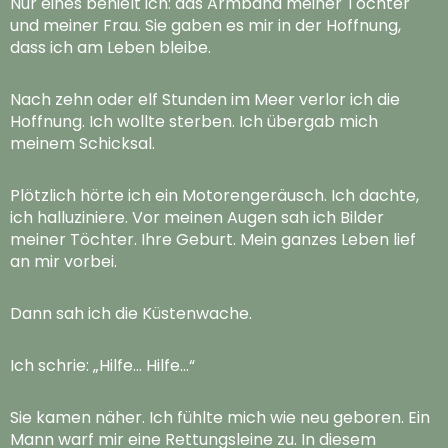
Nur eines behielt ich: das Armband meiner Töchter
und meiner Frau. Sie gaben es mir in der Hoffnung,
dass ich am Leben bleibe.
Nach zehn oder elf Stunden im Meer verlor ich die
Hoffnung. Ich wollte sterben. Ich übergab mich
meinem Schicksal.
Plötzlich hörte ich ein Motorengeräusch. Ich dachte,
ich halluziniere. Vor meinen Augen sah ich Bilder
meiner Töchter. Ihre Geburt. Mein ganzes Leben lief
an mir vorbei.
Dann sah ich die Küstenwache.
Ich schrie: „Hilfe… Hilfe…“
Sie kamen näher. Ich fühlte mich wie neu geboren. Ein
Mann warf mir eine Rettungsleine zu. In diesem