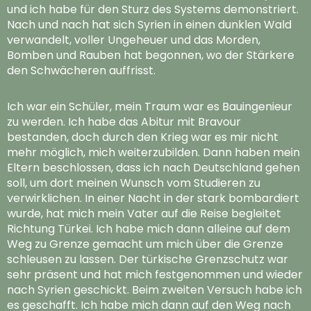
und ich habe für den Sturz des Systems demonstriert.
Nach und nach hat sich Syrien in einen dunklen Wald
verwandelt, voller Ungeheuer und das Morden,
Bomben und Rauben hat begonnen, wo der Stärkere
den Schwächeren auffrisst.
Ich war ein Schüler, mein Traum war es Bauingenieur
zu werden. Ich habe das Abitur mit Bravour
bestanden, doch durch den Krieg war es mir nicht
mehr möglich, mich weiterzubilden. Dann haben mein
Eltern beschlossen, dass ich nach Deutschland gehen
soll, um dort meinen Wunsch vom Studieren zu
verwirklichen. In einer Nacht in der stark bombardiert
wurde, hat mich mein Vater auf die Reise begleitet
Richtung Türkei. Ich habe mich dann alleine auf dem
Weg zu Grenze gemacht um mich über die Grenze
schleusen zu lassen. Der türkische Grenzschutz war
sehr präsent und hat mich festgenommen und wieder
nach Syrien geschickt. Beim zweiten Versuch habe ich
es geschafft. Ich habe mich dann auf den Weg nach