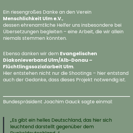
Ein riesengroßes Danke an den Verein
Menschlichkeit Ulm e.V.
,
dessen ehrenamtliche Helfer uns insbesondere bei
Übersetzungen begleiten – eine Arbeit, die wir allein
niemals stemmen könnten.
Ebenso danken wir dem
Evangelischen
Diakonieverband Ulm/Alb-Donau –
Flüchtlingssozialarbeit Ulm
.
Hier entstehen nicht nur die Shootings – hier entstand
auch der Gedanke, dass dieses Projekt notwendig ist.
Bundespräsident Joachim Gauck sagte einmal:
„Es gibt ein helles Deutschland, das hier sich
leuchtend darstellt gegenüber dem