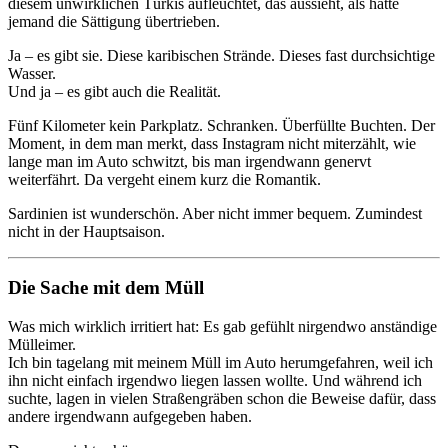
diesem unwirklichen Türkis aufleuchtet, das aussieht, als hätte
jemand die Sättigung übertrieben.
Ja – es gibt sie. Diese karibischen Strände. Dieses fast durchsichtige
Wasser.
Und ja – es gibt auch die Realität.
Fünf Kilometer kein Parkplatz. Schranken. Überfüllte Buchten. Der
Moment, in dem man merkt, dass Instagram nicht miterzählt, wie
lange man im Auto schwitzt, bis man irgendwann genervt
weiterfährt. Da vergeht einem kurz die Romantik.
Sardinien ist wunderschön. Aber nicht immer bequem. Zumindest
nicht in der Hauptsaison.
Die Sache mit dem Müll
Was mich wirklich irritiert hat: Es gab gefühlt nirgendwo anständige
Mülleimer.
Ich bin tagelang mit meinem Müll im Auto herumgefahren, weil ich
ihn nicht einfach irgendwo liegen lassen wollte. Und während ich
suchte, lagen in vielen Straßengräben schon die Beweise dafür, dass
andere irgendwann aufgegeben haben.