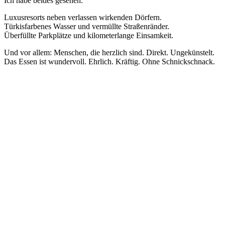
Ich habe beides gesehen.
Luxusresorts neben verlassen wirkenden Dörfern.
Türkisfarbenes Wasser und vermüllte Straßenränder.
Überfüllte Parkplätze und kilometerlange Einsamkeit.
Und vor allem: Menschen, die herzlich sind. Direkt. Ungekünstelt.
Das Essen ist wundervoll. Ehrlich. Kräftig. Ohne Schnickschnack.