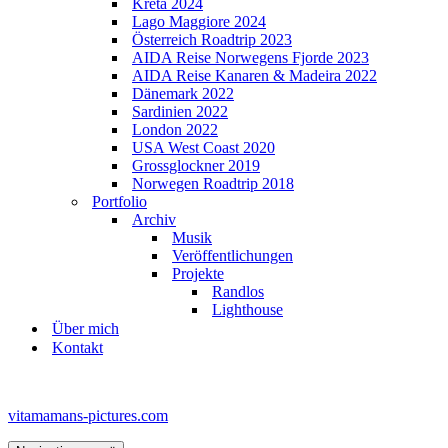
Kreta 2024
Lago Maggiore 2024
Österreich Roadtrip 2023
AIDA Reise Norwegens Fjorde 2023
AIDA Reise Kanaren & Madeira 2022
Dänemark 2022
Sardinien 2022
London 2022
USA West Coast 2020
Grossglockner 2019
Norwegen Roadtrip 2018
Portfolio
Archiv
Musik
Veröffentlichungen
Projekte
Randlos
Lighthouse
Über mich
Kontakt
vitamamans-pictures.com