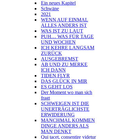
Ein neues Kapitel
Schwäne
2021
WENN AUF EINMAL
ALLES ANDERS IST
WAS IST ZU LAUT
PUH… WAS FÜR TAGE
UND WOCHEN
ICH KEHRE LANGSAM
ZURÜCK
AUSGEBREMST
AB UND ZU MERKE
ICH DANN
TIDEN FLYR
DAS GLÜCK IN MIR
ES GEHT LOS
Der Moment wo man sich
fragt
SCHWEIGEN IST DIE
UNERTRÄGLICHSTE
ERWIDERUNG
MANCHMAL KOMMEN
DINGE ANDERS ALS
MAN DENKT
Qui tacet, consentire videtur