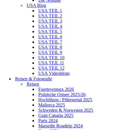
Die Notlüge
USA Blog
USA TEIL 1
USA TEIL 2
USA TEIL 3
USA TEIL 4
USA TEIL 5
USA TEIL 6
USA TEIL 7
USA TEIL 8
USA TEIL 9
USA TEIL 10
USA TEIL 11
USA TEIL 12
USA Videoblogs
Reisen & Fotografie
Reisen
Fuerteventura 2026
Polnische Ostsee 2025/26
Hochfilzen / Pillerseetal 2025
Mallorca 2025
Schweden & Norwegen 2025
Gran Canaria 2025
Paris 2024
Marseille Roadtrip 2024