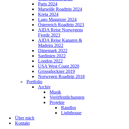
Paris 2024
Marseille Roadtrip 2024
Kreta 2024
Lago Maggiore 2024
Österreich Roadtrip 2023
AIDA Reise Norwegens
Fjorde 2023
AIDA Reise Kanaren &
Madeira 2022
Dänemark 2022
Sardinien 2022
London 2022
USA West Coast 2020
Grossglockner 2019
Norwegen Roadtrip 2018
Portfolio
Archiv
Musik
Veröffentlichungen
Projekte
Randlos
Lighthouse
Über mich
Kontakt