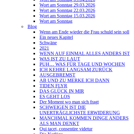
Wort am Sonntag 29.03.2026
Wort am Sonntag 22.03.2026
Wort am Sonntag 15.03.2026
Wort am Sonntag
Blog
Wenn am Ende wieder die Frau schuld sein soll
Ein neues Kapitel
Schwäne
2021
WENN AUF EINMAL ALLES ANDERS IST
WAS IST ZU LAUT
PUH… WAS FÜR TAGE UND WOCHEN
ICH KEHRE LANGSAM ZURÜCK
AUSGEBREMST
AB UND ZU MERKE ICH DANN
TIDEN FLYR
DAS GLÜCK IN MIR
ES GEHT LOS
Der Moment wo man sich fragt
SCHWEIGEN IST DIE
UNERTRÄGLICHSTE ERWIDERUNG
MANCHMAL KOMMEN DINGE ANDERS
ALS MAN DENKT
Qui tacet, consentire videtur