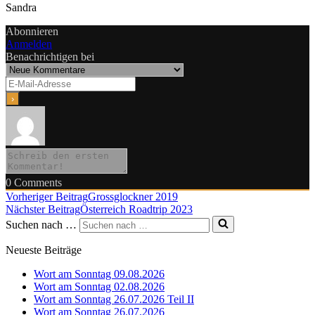
Sandra
Abonnieren
Anmelden
Benachrichtigen bei
0
Comments
Vorheriger Beitrag
Grossglockner 2019
Nächster Beitrag
Österreich Roadtrip 2023
Suchen nach …
Neueste Beiträge
Wort am Sonntag 09.08.2026
Wort am Sonntag 02.08.2026
Wort am Sonntag 26.07.2026 Teil II
Wort am Sonntag 26.07.2026