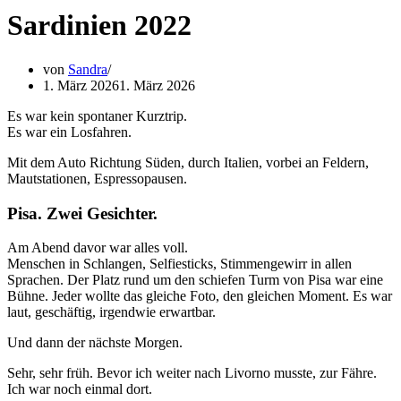
Sardinien 2022
von
Sandra
1. März 2026
1. März 2026
Es war kein spontaner Kurztrip.
Es war ein Losfahren.
Mit dem Auto Richtung Süden, durch Italien, vorbei an Feldern,
Mautstationen, Espressopausen.
Pisa. Zwei Gesichter.
Am Abend davor war alles voll.
Menschen in Schlangen, Selfiesticks, Stimmengewirr in allen
Sprachen. Der Platz rund um den
schiefen Turm von Pisa
war eine
Bühne. Jeder wollte das gleiche Foto, den gleichen Moment. Es war
laut, geschäftig, irgendwie erwartbar.
Und dann der nächste Morgen.
Sehr, sehr früh. Bevor ich weiter nach
Livorno
musste, zur Fähre.
Ich war noch einmal dort.