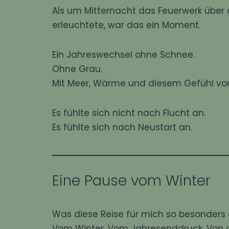
Als um Mitternacht das Feuerwerk übe
erleuchtete, war das ein Moment.
Ein Jahreswechsel ohne Schnee.
Ohne Grau.
Mit Meer, Wärme und diesem Gefühl von
Es fühlte sich nicht nach Flucht an.
Es fühlte sich nach Neustart an.
Eine Pause vom Winter
Was diese Reise für mich so besonders 
Vom Winter. Vom Jahresenddruck. Von di