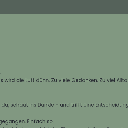
.
ird die Luft dünn. Zu viele Gedanken. Zu viel Allta
da, schaut ins Dunkle – und trifft eine Entscheidung
gegangen. Einfach so.