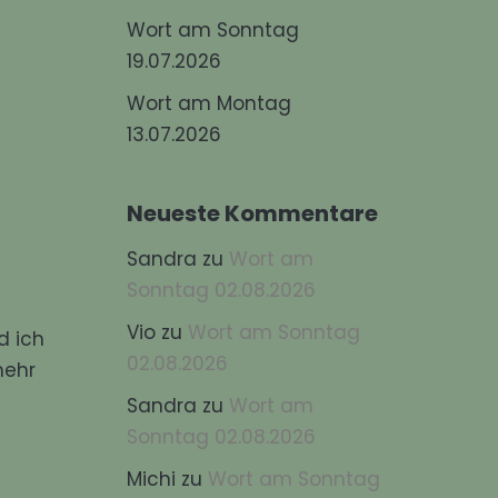
Wort am Sonntag
19.07.2026
Wort am Montag
13.07.2026
Neueste Kommentare
Sandra
zu
Wort am
Sonntag 02.08.2026
Vio
zu
Wort am Sonntag
d ich
02.08.2026
mehr
Sandra
zu
Wort am
Sonntag 02.08.2026
Michi
zu
Wort am Sonntag