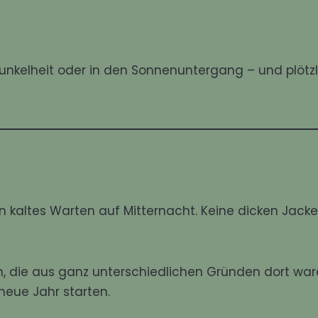
Dunkelheit oder in den Sonnenuntergang – und plötzl
in kaltes Warten auf Mitternacht. Keine dicken Jacke
en, die aus ganz unterschiedlichen Gründen dort war
neue Jahr starten.