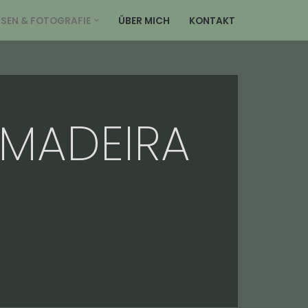
ISEN & FOTOGRAFIE
ÜBER MICH
KONTAKT
 MADEIRA