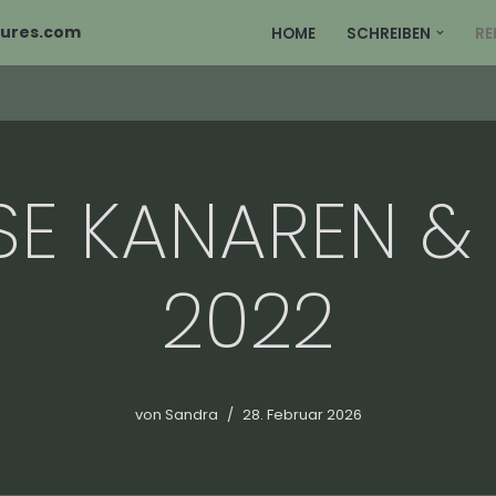
tures.com
HOME
SCHREIBEN
RE
ISE KANAREN &
2022
von
Sandra
28. Februar 2026