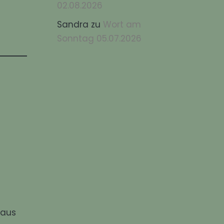
02.08.2026
Sandra
zu
Wort am
Sonntag 05.07.2026
 aus