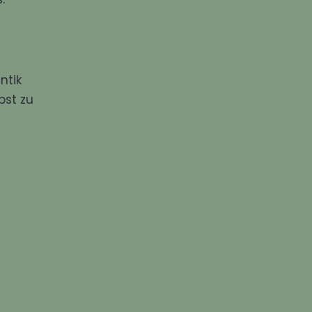
ntik
bst zu