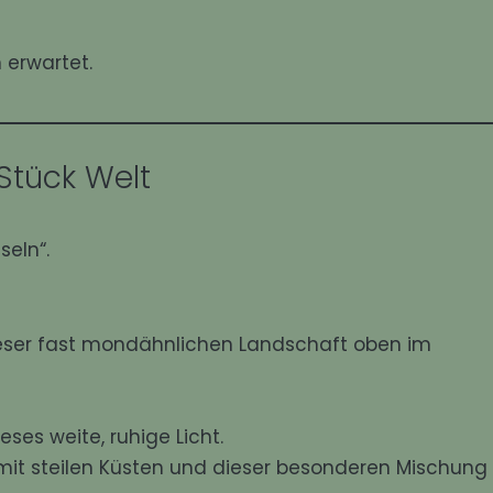
 erwartet.
Stück Welt
seln“.
eser fast mondähnlichen Landschaft oben im
ses weite, ruhige Licht.
mit steilen Küsten und dieser besonderen Mischung