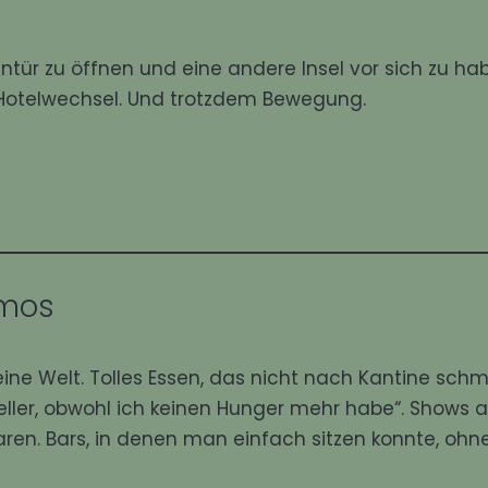
ür zu öffnen und eine andere Insel vor sich zu ha
 Hotelwechsel. Und trotzdem Bewegung.
smos
eine Welt. Tolles Essen, das nicht nach Kantine sch
ller, obwohl ich keinen Hunger mehr habe“. Shows 
en. Bars, in denen man einfach sitzen konnte, ohn