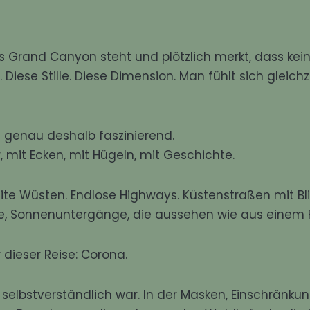
rand Canyon steht und plötzlich merkt, dass kein
Diese Stille. Diese Dimension. Man fühlt sich gleichz
nd genau deshalb faszinierend.
, mit Ecken, mit Hügeln, mit Geschichte.
eite Wüsten. Endlose Highways. Küstenstraßen mit Bl
fee, Sonnenuntergänge, die aussehen wie aus einem F
 dieser Reise: Corona.
icht selbstverständlich war. In der Masken, Einschränku