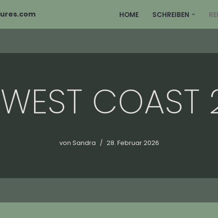
tures.com
HOME
SCHREIBEN
RE
 WEST COAST 
von
Sandra
28. Februar 2026