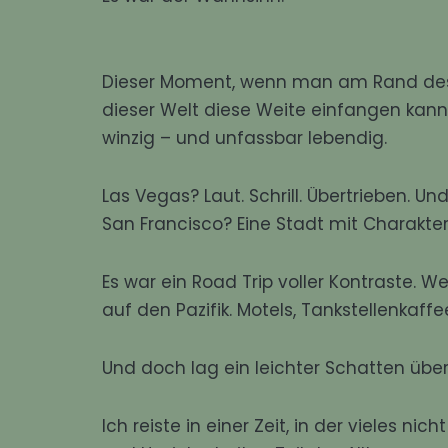
Dieser Moment, wenn man am Rand des G
dieser Welt diese Weite einfangen kann. 
winzig – und unfassbar lebendig.
Las Vegas? Laut. Schrill. Übertrieben. U
San Francisco? Eine Stadt mit Charakter
Es war ein Road Trip voller Kontraste. W
auf den Pazifik. Motels, Tankstellenkaf
Und doch lag ein leichter Schatten über
Ich reiste in einer Zeit, in der vieles n