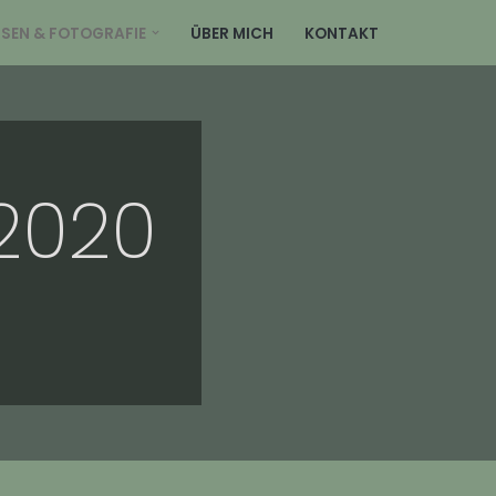
ISEN & FOTOGRAFIE
ÜBER MICH
KONTAKT
2020