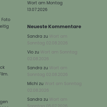
Wort am Montag
13.07.2026
 Foto
Neueste Kommentare
eitig
Sandra
zu
Wort am
Sonntag 02.08.2026
Vio
zu
Wort am Sonntag
02.08.2026
ick
Sandra
zu
Wort am
ilm.
Sonntag 02.08.2026
Michi
zu
Wort am Sonntag
02.08.2026
Sandra
zu
Wort am
ngen
Sonntag 05.07.2026