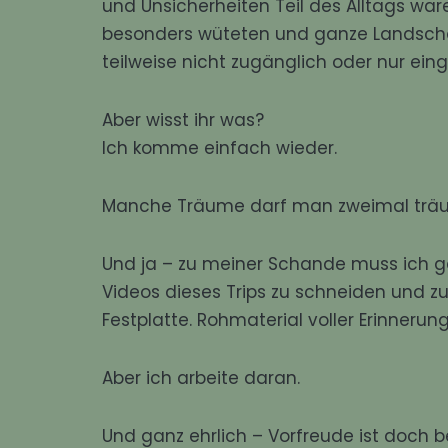
und Unsicherheiten Teil des Alltags w
besonders wüteten und ganze Landschaft
teilweise nicht zugänglich oder nur ein
Aber wisst ihr was?
Ich komme einfach wieder.
Manche Träume darf man zweimal träume
Und ja – zu meiner Schande muss ich ges
Videos dieses Trips zu schneiden und z
Festplatte. Rohmaterial voller Erinnerung
Aber ich arbeite daran.
Und ganz ehrlich – Vorfreude ist doch b