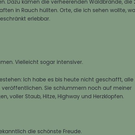
aren. Dazu kamen die verheerenden Waldbrände, die
en in Rauch hüllten. Orte, die ich sehen wollte, w
geschränkt erlebbar.
n. Vielleicht sogar intensiver.
tehen: Ich habe es bis heute nicht geschafft, alle
u veröffentlichen. Sie schlummern noch auf meiner
en, voller Staub, Hitze, Highway und Herzklopfen.
ekanntlich die schönste Freude.