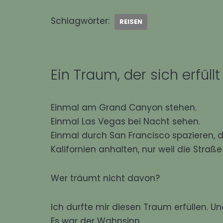
Schlagwörter:
REISEN
Ein Traum, der sich erfüllt
Einmal am Grand Canyon stehen.
Einmal Las Vegas bei Nacht sehen.
Einmal durch San Francisco spazieren,
Kalifornien anhalten, nur weil die Stra
Wer träumt nicht davon?
Ich durfte mir diesen Traum erfüllen. U
Es war der Wahnsinn.