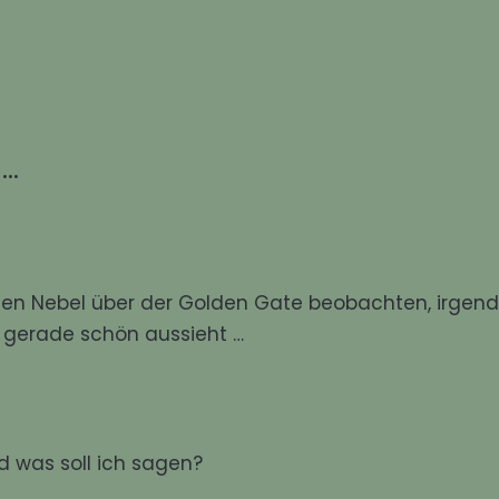
 …
 den Nebel über der Golden Gate beobachten, irgend
ße gerade schön aussieht …
nd was soll ich sagen?