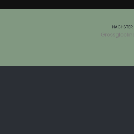
NÄCHSTER 
Grossglockne