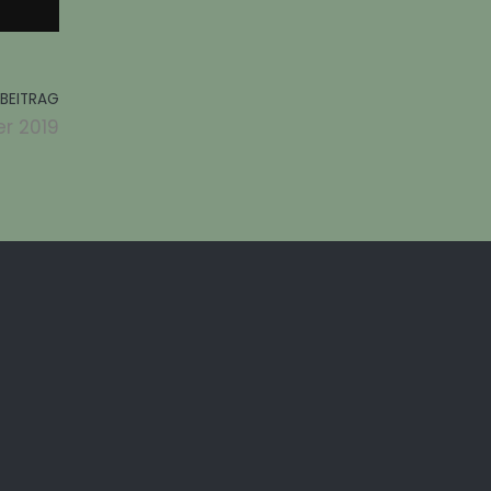
BEITRAG
r 2019